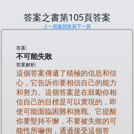
答案之書第
105
頁答案
上一頁
返回首頁
下一頁
答案:
不可能失敗
答案解析:
這個答案傳遞了積極的信息和信
心，它告訴你要相信自己的能力
和努力。這個答案是在鼓勵你相
信自己的目標是可以實現的，即
使可能面臨困難和挑戰。它提醒
你要堅持不懈，不要被失敗的可
能性所嚇倒，通過接受這個答