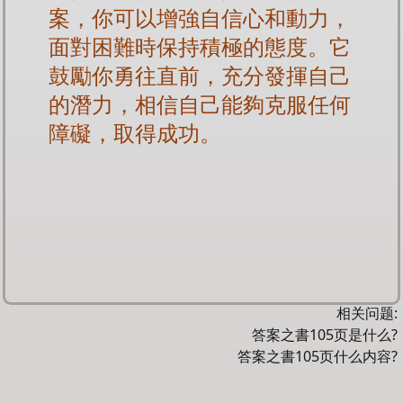
案，你可以增強自信心和動力，
面對困難時保持積極的態度。它
鼓勵你勇往直前，充分發揮自己
的潛力，相信自己能夠克服任何
障礙，取得成功。
相关问题:
答案之書
105
页是什么?
答案之書
105
页什么内容?