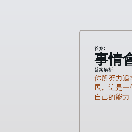
答案:
事情
答案解析:
你所努力追
展。這是一
自己的能力