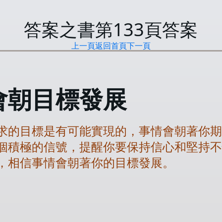
答案之書第
133
頁答案
上一頁
返回首頁
下一頁
會朝目標發展
求的目標是有可能實現的，事情會朝著你
個積極的信號，提醒你要保持信心和堅持
，相信事情會朝著你的目標發展。