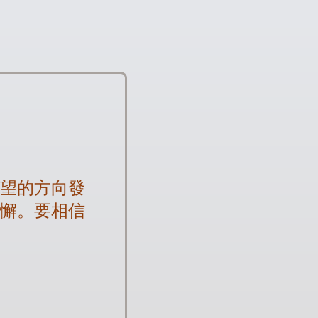
期望的方向發
不懈。要相信