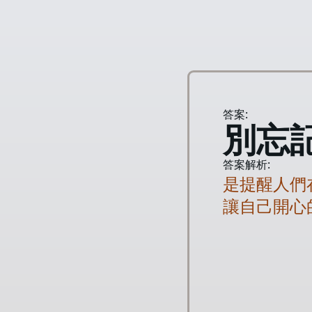
答案:
別忘
答案解析:
是提醒人們
讓自己開心