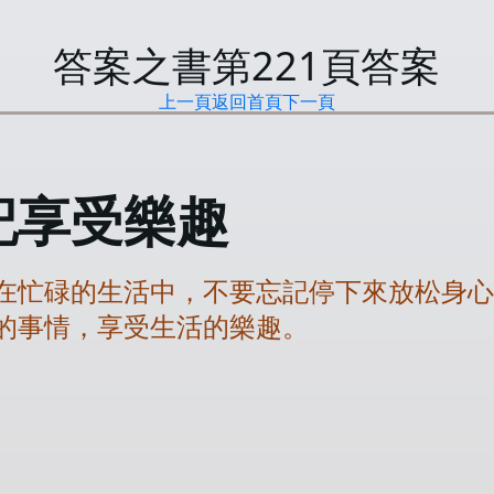
答案之書第
221
頁答案
上一頁
返回首頁
下一頁
記享受樂趣
在忙碌的生活中，不要忘記停下來放松身
的事情，享受生活的樂趣。