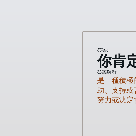
答案:
你肯
答案解析:
是一種積極
助、支持或
努力或決定