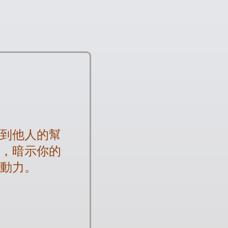
得到他人的幫
度，暗示你的
和動力。