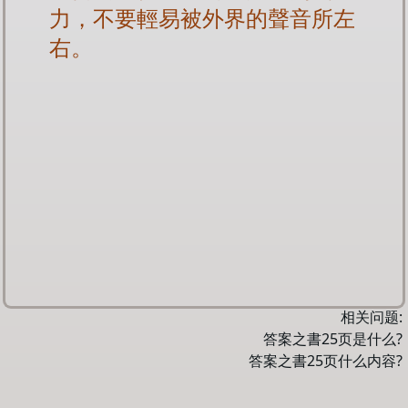
力，不要輕易被外界的聲音所左
右。
相关问题:
答案之書
25
页是什么?
答案之書
25
页什么内容?