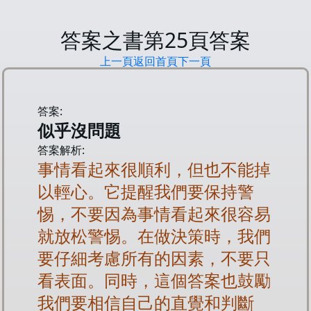
答案之書第
25
頁答案
上一頁
返回首頁
下一頁
答案:
似乎沒問題
答案解析:
事情看起來很順利，但也不能掉
以輕心。它提醒我們要保持警
惕，不要因為事情看起來很容易
就放松警惕。在做決策時，我們
要仔細考慮所有的因素，不要只
看表面。同時，這個答案也鼓勵
我們要相信自己的直覺和判斷