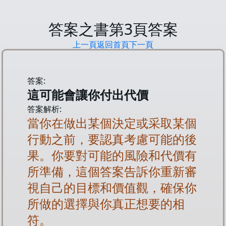
答案之書第
3
頁答案
上一頁
返回首頁
下一頁
答案:
這可能會讓你付出代價
答案解析:
當你在做出某個決定或采取某個
行動之前，要認真考慮可能的後
果。你要對可能的風險和代價有
所準備，這個答案告訴你重新審
視自己的目標和價值觀，確保你
所做的選擇與你真正想要的相
符。