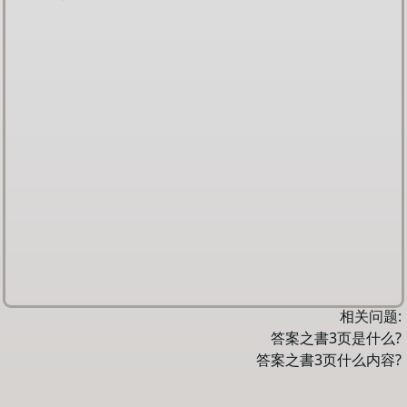
相关问题:
答案之書
3
页是什么?
答案之書
3
页什么内容?