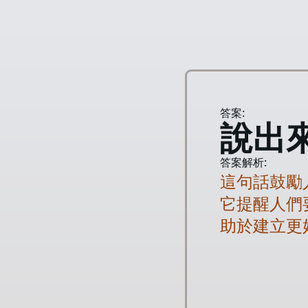
答案:
說出
答案解析:
這句話鼓勵
它提醒人們
助於建立更