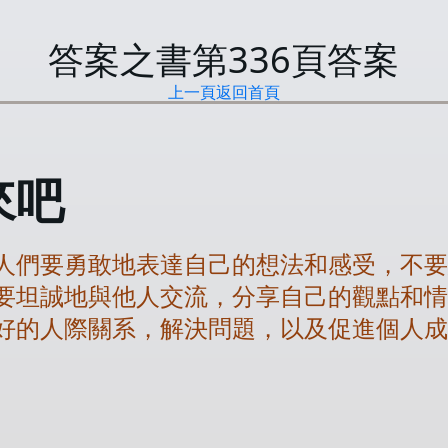
答案之書第
336
頁答案
上一頁
返回首頁
來吧
人們要勇敢地表達自己的想法和感受，不
要坦誠地與他人交流，分享自己的觀點和
好的人際關系，解決問題，以及促進個人