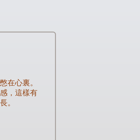
要憋在心裏。
情感，這樣有
成長。