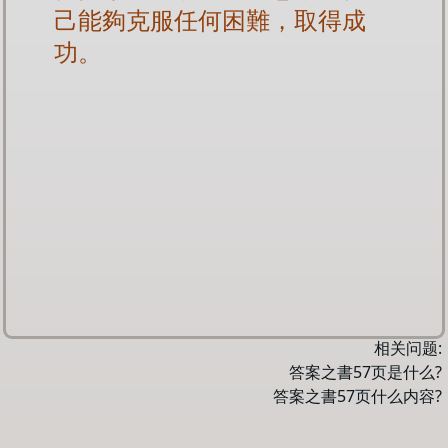
己能夠克服任何困難，取得成
功。
相关问题:
答案之書
57
页是什么?
答案之書
57
页什么内容?