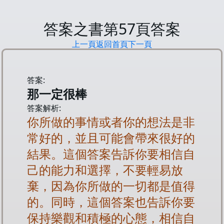
答案之書第
57
頁答案
上一頁
返回首頁
下一頁
答案:
那一定很棒
答案解析:
你所做的事情或者你的想法是非
常好的，並且可能會帶來很好的
結果。這個答案告訴你要相信自
己的能力和選擇，不要輕易放
棄，因為你所做的一切都是值得
的。同時，這個答案也告訴你要
保持樂觀和積極的心態，相信自