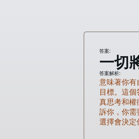
答案:
一切
答案解析:
意味著你有
目標。這個
真思考和權
訴你，你需
選擇會決定