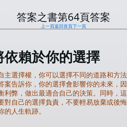
答案之書第
64
頁答案
上一頁
返回首頁
下一頁
將依賴於你的選擇
自主選擇權，你可以選擇不同的道路和方
答案告訴你，你的選擇會影響你的未來，
衡利弊，做出最適合自己的決策。同時，
要對自己的選擇負責，不要輕易放棄或後
你的人生軌跡。