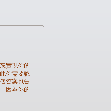
法來實現你的
因此你需要認
這個答案也告
悔，因為你的